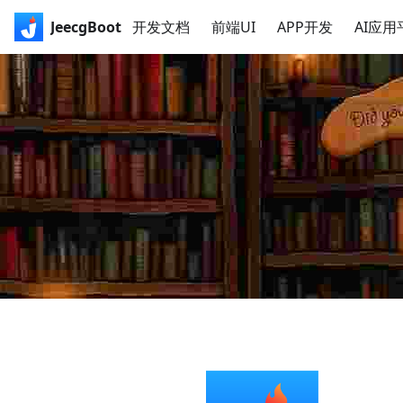
JeecgBoot
开发文档
前端UI
APP开发
AI应用