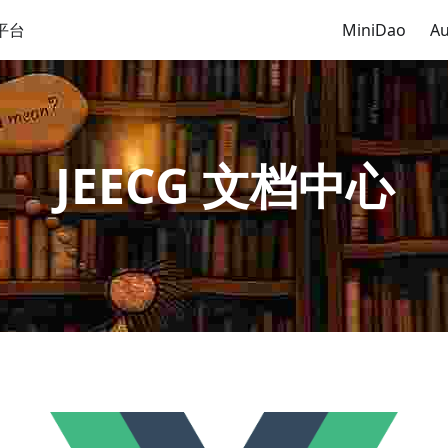
平台
MiniDao
Au
JEECG 文档中心