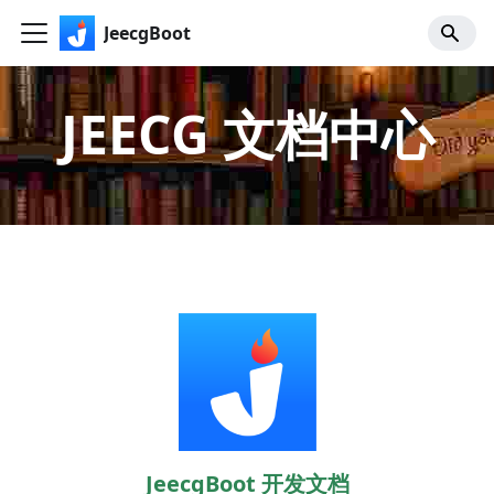
JeecgBoot
JEECG 文档中心
JeecgBoot 开发文档