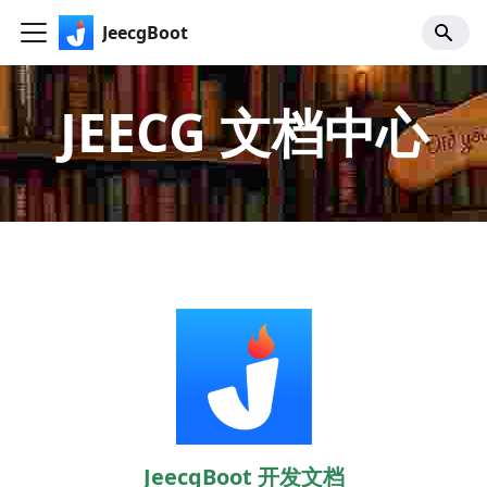
JeecgBoot
JEECG 文档中心
JeecgBoot 开发文档