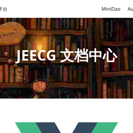
平台
MiniDao
Au
JEECG 文档中心