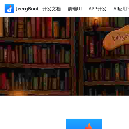
JeecgBoot
开发文档
前端UI
APP开发
AI应用