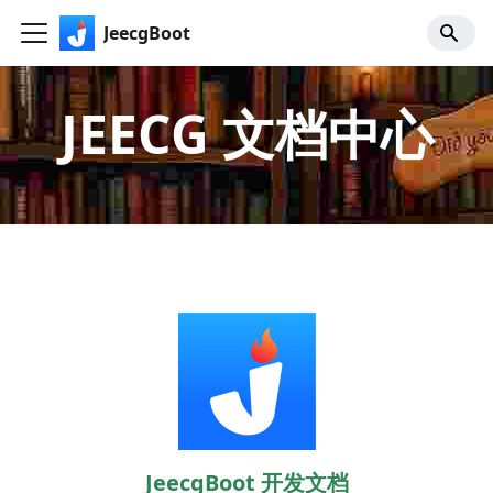
JeecgBoot
JEECG 文档中心
JeecgBoot 开发文档