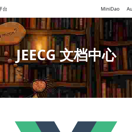
平台
MiniDao
Au
JEECG 文档中心