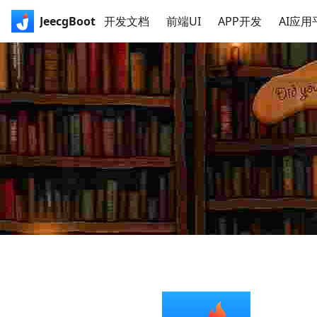
JeecgBoot
开发文档
前端UI
APP开发
AI应用