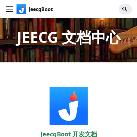
JeecgBoot
JEECG 文档中心
JeecgBoot 开发文档