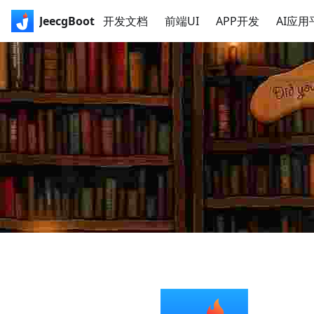
JeecgBoot
开发文档
前端UI
APP开发
AI应用