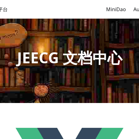
平台
MiniDao
Au
JEECG 文档中心