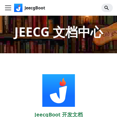
JeecgBoot
JEECG 文档中心
JeecgBoot 开发文档