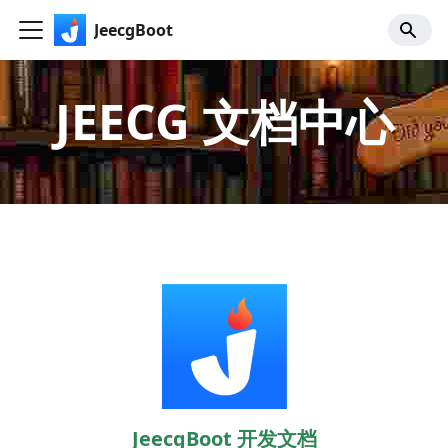
JeecgBoot
JEECG 文档中心
JeecgBoot 开发文档