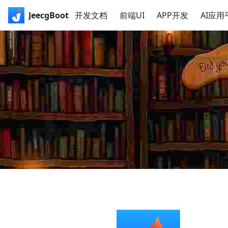
JeecgBoot
开发文档
前端UI
APP开发
AI应用