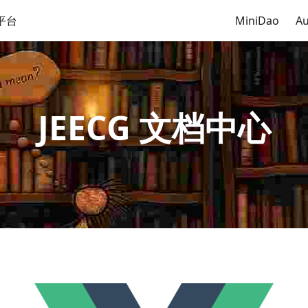
平台
MiniDao
Au
JEECG 文档中心